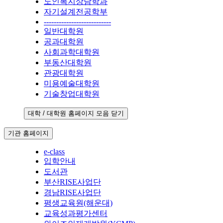
노인복지상담학과
자기설계전공학부
---------------------------
일반대학원
공과대학원
사회과학대학원
부동산대학원
관광대학원
미용예술대학원
기술창업대학원
대학 / 대학원 홈페이지 모음 닫기
기관 홈페이지
e-class
입학안내
도서관
부산RISE사업단
경남RISE사업단
평생교육원(해운대)
교육성과평가센터