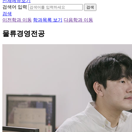
전체메뉴보기
검색어 입력
검색
검색
이전학과 이동
학과목록 보기
다음학과 이동
물류경영전공