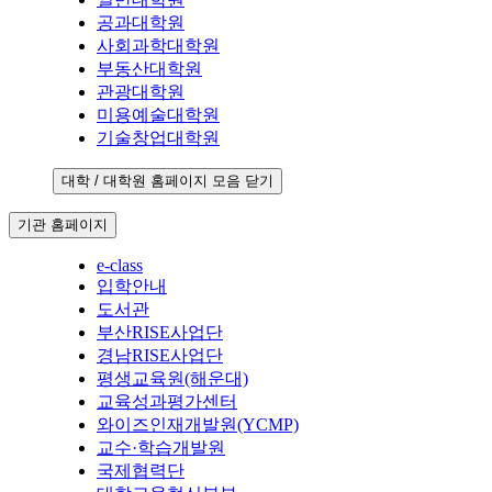
공과대학원
사회과학대학원
부동산대학원
관광대학원
미용예술대학원
기술창업대학원
대학 / 대학원 홈페이지 모음 닫기
기관 홈페이지
e-class
입학안내
도서관
부산RISE사업단
경남RISE사업단
평생교육원(해운대)
교육성과평가센터
와이즈인재개발원(YCMP)
교수·학습개발원
국제협력단