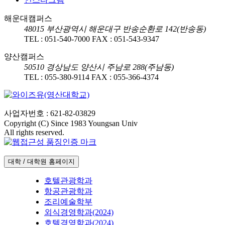
해운대캠퍼스
48015
부산광역시 해운대구 반송순환로 142(반송동)
TEL :
051-540-7000
FAX :
051-543-9347
양산캠퍼스
50510
경상남도 양산시 주남로 288(주남동)
TEL :
055-380-9114
FAX :
055-366-4374
사업자번호 : 621-82-03829
Copyright (C) Since 1983 Youngsan Univ
All rights reserved.
대학 / 대학원 홈페이지
호텔관광학과
항공관광학과
조리예술학부
외식경영학과(2024)
호텔경영학과(2024)