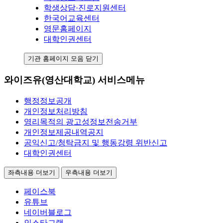
학생상담·진로지원센터
한국어교육센터
영문홈페이지
대학인권센터
기관 홈페이지 모음 닫기
와이즈유(영산대학교) 서비스메뉴
행정정보공개
개인정보처리방침
영리목적의 광고성정보전송거부
개인정보제공내역공지
공익신고/청탁금지 및 행동강령 위반신고
대학인권센터
좌측내용 더보기
우측내용 더보기
페이스북
유튜브
네이버블로그
인스타그램