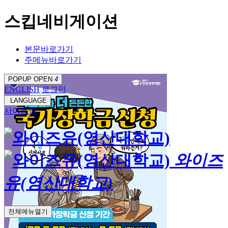
스킵네비게이션
본문바로가기
주메뉴바로가기
POPUP OPEN
4
ENGLISH
로그인
LANGUAGE
사이트맵
와이즈
유(영산대학교)
전체메뉴열기