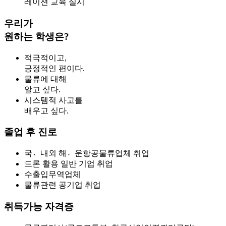
레이션 교육 실시
우리가
원하는 학생은?
적극적이고,
긍정적인 편이다.
물류에 대해
알고 싶다.
시스템적 사고를
배우고 싶다.
졸업 후 진로
국내〮외 해운〮항공물류업체 취업
드론 활용 일반 기업 취업
수출입무역업체
물류관련 공기업 취업
취득가능 자격증