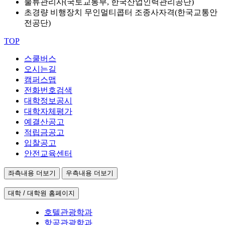
물류관리사(국토교통부, 한국산업인력관리공단)
초경량 비행장치 무인멀티콥터 조종사자격(한국교통안
전공단)
TOP
스쿨버스
오시는길
캠퍼스맵
전화번호검색
대학정보공시
대학자체평가
예결산공고
적립금공고
입찰공고
안전교육센터
좌측내용 더보기
우측내용 더보기
대학 / 대학원 홈페이지
호텔관광학과
항공관광학과