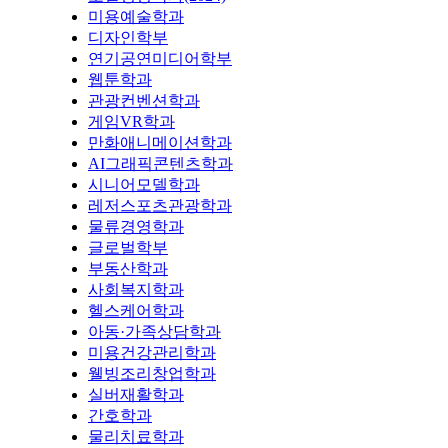
미용예술학과
디자인학부
연기공연미디어학부
웹툰학과
관광컨벤션학과
게임VR학과
만화애니메이션학과
AI그래픽콘텐츠학과
시니어모델학과
레저스포츠관광학과
물류경영학과
글로벌학부
부동산학과
사회복지학과
헬스케어학과
아동·가족상담학과
미용건강관리학과
웰빙조리창업학과
실버재활학과
간호학과
물리치료학과