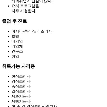
해외취업에 관심이 많다.
요리 프로그램을
자주 시청한다.
졸업 후 진로
아시아·중식·일식조리사
호텔
대기업
기업체
연구소
창업
취득가능 자격증
한식조리사
양식조리사
중식조리사
일식조리사
제과기능사
제빵기능사
한·중·일·양식조리산업기사